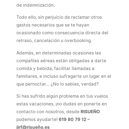
de indemnización.
Todo ello, sin perjuicio de reclamar otros
gastos necesarios que se te hayan
ocasionado como consecuencia directa del
retraso, cancelación u overbooking.
Además, en determinadas ocasiones las
compañías aéreas están obligadas a darte
comida y bebida, facilitar llamadas a
familiares, e incluso sufragarte un lugar en el
que pernoctar… ¿No lo sabías, verdad?
Si has sufrido algún problema en tus vuelos
estas vacaciones, ¡no dudes en ponerte en
contacto con nosotros, desde
RISUEÑO
podemos ayudarte!
619 80 79 12 –
jirf@risueño.es